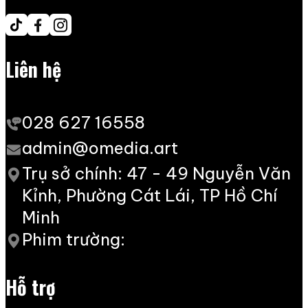
Liên hệ
028 627 16558
admin@omedia.art
Trụ sở chính: 47 - 49 Nguyễn Văn
Kỉnh, Phường Cát Lái, TP Hồ Chí
Minh
Phim trường:
Hỗ trợ