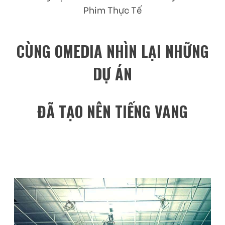
Phim Thực Tế
CÙNG OMEDIA
NHÌN LẠI NHỮNG
DỰ ÁN
ĐÃ TẠO NÊN TIẾNG VANG