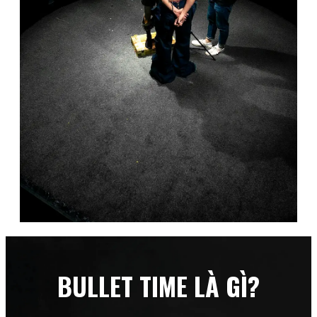
BULLET TIME LÀ GÌ?