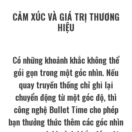
CẢM XÚC VÀ GIÁ TRỊ THƯƠNG
HIỆU
Có những khoảnh khắc không thể
gói gọn trong một góc nhìn. Nếu
quay truyền thống chỉ ghi lại
chuyển động từ một góc độ, thì
công nghệ Bullet Time cho phép
bạn thưởng thức thêm các góc nhìn