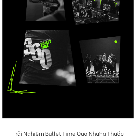
Trải Nghiệm Bullet Time Qua Những Thước