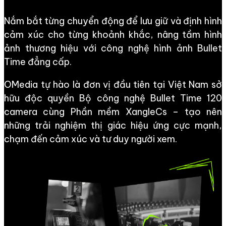
Nắm bắt từng chuyển động để lưu giữ và định hình
cảm xúc cho từng khoảnh khắc, nâng tầm hình
ảnh thương hiệu với công nghệ hình ảnh Bullet
Time đẳng cấp.
OMedia tự hào là đơn vị đầu tiên tại Việt Nam sở
hữu độc quyền Bộ công nghệ Bullet Time 120
camera cùng Phần mềm XangleCs – tạo nên
những trải nghiệm thị giác hiệu ứng cực mạnh,
chạm đến cảm xúc và tư duy người xem.