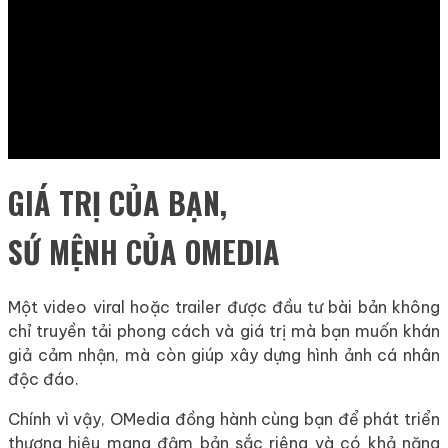
GIÁ TRỊ CỦA BẠN,
SỨ MỆNH CỦA OMEDIA
Một video viral hoặc trailer được đầu tư bài bản không
chỉ truyền tải phong cách và giá trị mà bạn muốn khán
giả cảm nhận, mà còn giúp xây dựng hình ảnh cá nhân
độc đáo.
Chính vì vậy, OMedia đồng hành cùng bạn để phát triển
thương hiệu mang đậm bản sắc riêng và có khả năng