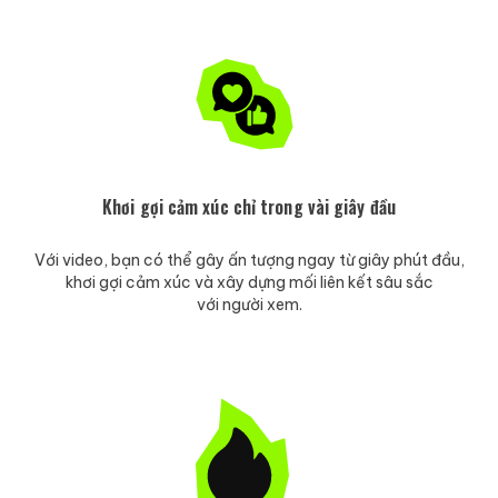
Khơi gợi cảm xúc chỉ trong vài giây đầu
Với video, bạn có thể gây ấn tượng ngay từ giây phút đầu,
khơi gợi cảm xúc và xây dựng mối liên kết sâu sắc
với người xem.