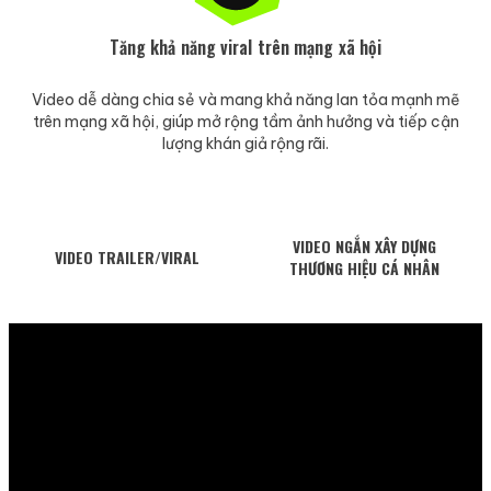
Tăng khả năng viral trên mạng xã hội
Video dễ dàng chia sẻ và mang khả năng lan tỏa mạnh mẽ
trên mạng xã hội, giúp mở rộng tầm ảnh hưởng và tiếp cận
lượng khán giả rộng rãi.
VIDEO NGẮN XÂY DỰNG
VIDEO TRAILER/VIRAL
THƯƠNG HIỆU CÁ NHÂN