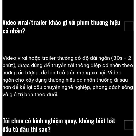
Video viral/trailer khác gì với phim thương hiệu
cá nhân?
Video viral hoặc trailer thường có độ dài ngắn (30s – 2
phút), được dùng để truyền tải thông điệp cá nhân theo
hướng ấn tượng, dễ lan toả trên mạng xã hội. Video
ngắn cho xây dựng thương hiệu cá nhân thường đi sâu
hơn để kể lại câu chuyện nghề nghiệp, phong cách sống
và giá trị bạn theo đuổi.
Tôi chưa có kinh nghiệm quay, không biết bắt
đầu từ đâu thì sao?