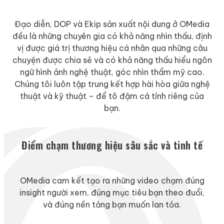
Đạo diễn, DOP và Ekip sản xuất nội dung ở OMedia
đều là những chuyên gia có khả năng nhìn thấu, định
vị được giá trị thương hiệu cá nhân qua những câu
chuyện được chia sẻ và có khả năng thấu hiểu ngôn
ngữ hình ảnh nghệ thuật, góc nhìn thẩm mỹ cao.
Chúng tôi luôn tập trung kết hợp hài hòa giữa nghệ
thuật và kỹ thuật – để tô đậm cá tính riêng của
bạn.
Điểm chạm thương hiệu sâu sắc và tinh tế
OMedia cam kết tạo ra những video chạm đúng
insight người xem, đúng mục tiêu bạn theo đuổi,
và đúng nền tảng bạn muốn lan tỏa.