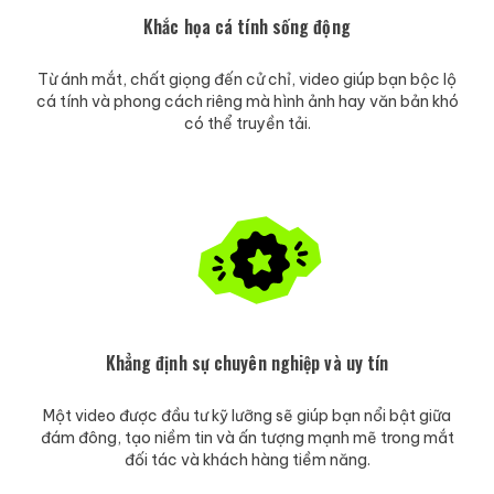
Khắc họa cá tính sống động
Từ ánh mắt, chất giọng đến cử chỉ, video giúp bạn bộc lộ
cá tính và phong cách riêng mà hình ảnh hay văn bản khó
có thể truyền tải.
Khẳng định sự chuyên nghiệp và uy tín
Một video được đầu tư kỹ lưỡng sẽ giúp bạn nổi bật giữa
đám đông, tạo niềm tin và ấn tượng mạnh mẽ trong mắt
đối tác và khách hàng tiềm năng.