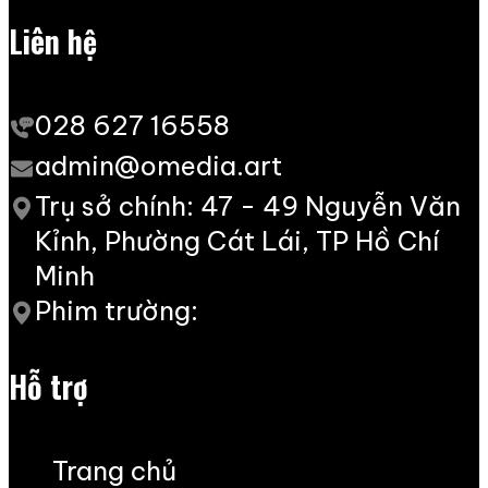
Liên hệ
028 627 16558
admin@omedia.art
Trụ sở chính: 47 - 49 Nguyễn Văn
Kỉnh, Phường Cát Lái, TP Hồ Chí
Minh
Phim trường:
Hỗ trợ
Trang chủ