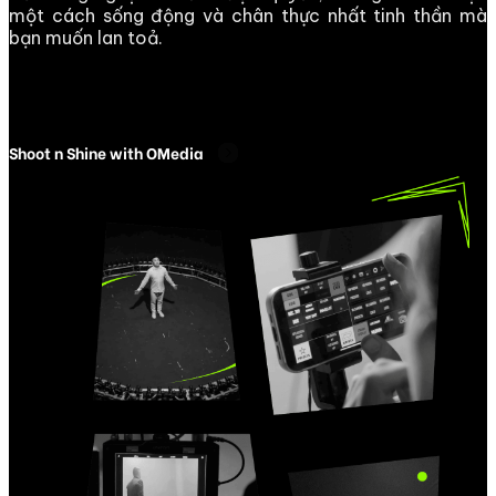
một cách sống động và chân thực nhất tinh thần mà
bạn muốn lan toả.
Shoot n Shine with OMedia