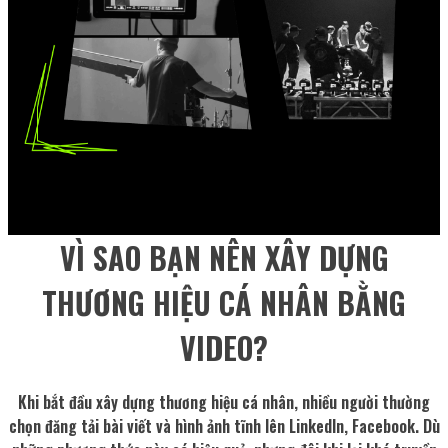
VÌ SAO BẠN NÊN XÂY DỰNG
THƯƠNG HIỆU CÁ NHÂN
BẰNG
VIDEO?
Khi bắt đầu xây dựng thương hiệu cá nhân, nhiều người thường
chọn đăng tải bài viết và hình ảnh tĩnh lên LinkedIn, Facebook. Dù