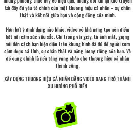
những phương thức này có hiệu quả, nhưng đôi khi lại khó truyền
tải đầy đủ yếu tố chính của một thương hiệu cá nhân – sự chân
thật và kết nối giữa bạn và cộng đồng của mình.
Hơn bất ỳ định dạng nào khác, video có khả năng tạo nên điểm
kết nối cảm xúc sâu sắc. Chỉ trong vài giây, từ ánh mắt, giọng
nói đến cách bạn hiện diện trên khung hình đã đủ để người xem
cảm được cá tính, sự chân thật và năng lượng riêng của bạn. Và
đó cũng chính là nền tảng vững chắc cho thương hiệu cá nhân
thành công.
XÂY DỰNG THƯƠNG HIỆU CÁ NHÂN BẰNG VIDEO ĐANG TRỞ THÀNH
XU HƯỚNG PHỔ BIẾN