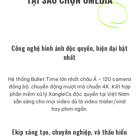
Công nghệ hình ảnh độc quyền, hiện đại bật
nhất
Hệ thống Bullet Time lớn nhất châu Á – 120 camera
đồng bộ, chuyển động mượt mà chuẩn 4K. Kết hợp
phần mềm xử lý XangleCs độc quyền tại Việt Nam
sẵn sàng cho mọi video dù là video trailer/viral
hay phim ngắn.
Ekip sáng tạo, chuyên nghiệp, và thấu hiểu