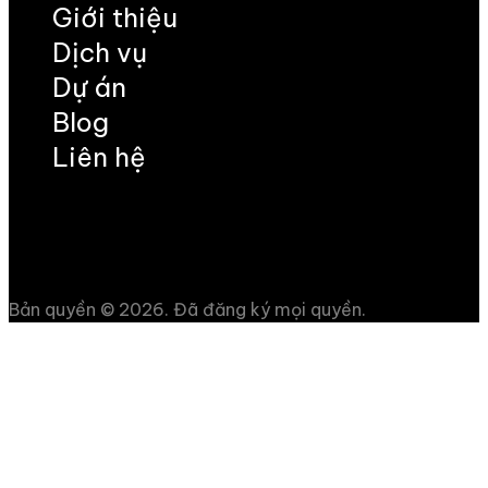
Giới thiệu
Dịch vụ
Dự án
Blog
Liên hệ
Bản quyền © 2026. Đã đăng ký mọi quyền.