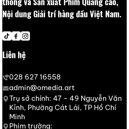
thông và Sản xuất Phim Quảng cáo,
Nội dung Giải trí hàng đầu Việt Nam.
Liên hệ
028 627 16558
admin@omedia.art
Trụ sở chính: 47 - 49 Nguyễn Văn
Kỉnh, Phường Cát Lái, TP Hồ Chí
Minh
Phim trường: