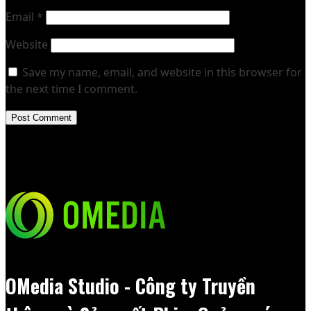
Email
*
Website
Save my name, email, and website in this browser for
the next time I comment.
OMedia Studio - Công ty Truyền