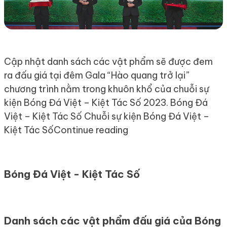
Cập nhật danh sách các vật phẩm sẽ được đem
ra đấu giá tại đêm Gala “Hào quang trở lại”
chương trình nằm trong khuôn khổ của chuỗi sự
kiện Bóng Đá Việt – Kiệt Tác Số 2023. Bóng Đá
Việt – Kiệt Tác Số Chuỗi sự kiện Bóng Đá Việt –
“Danh sách các vật phẩ
Kiệt Tác Số
Continue reading
Bóng Đá Việt - Kiệt Tác Số
Danh sách các vật phẩm đấu giá của Bóng