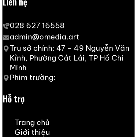
Liên hệ
028 627 16558
admin@omedia.art
Trụ sở chính: 47 - 49 Nguyễn Văn
Kỉnh, Phường Cát Lái, TP Hồ Chí
Minh
Phim trường:
Hỗ trợ
Trang chủ
Giới thiệu